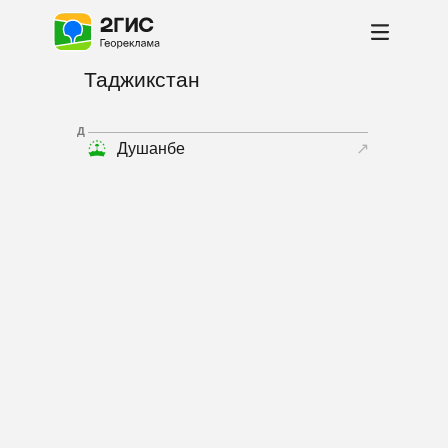
Таджикстан
Д
Душанбе
↗